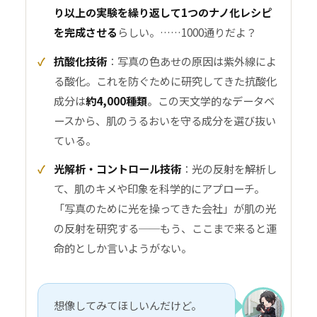
り以上の実験を繰り返して1つのナノ化レシピ
を完成させる
らしい。……1000通りだよ？
抗酸化技術
：写真の色あせの原因は紫外線によ
る酸化。これを防ぐために研究してきた抗酸化
成分は
約4,000種類
。この天文学的なデータベ
ースから、肌のうるおいを守る成分を選び抜い
ている。
光解析・コントロール技術
：光の反射を解析し
て、肌のキメや印象を科学的にアプローチ。
「写真のために光を操ってきた会社」が肌の光
の反射を研究する──もう、ここまで来ると運
命的としか言いようがない。
想像してみてほしいんだけど。