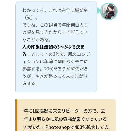
わかってる。これは完全に職業病
（笑）。
でもね、この視点で年間何百人も
の顔を見てきたからこそ断言でき
ることがある。
人の印象は最初の3〜5秒で決ま
る。
そしてその3秒で、肌のコンデ
ィションは年齢に関係なくモロに
影響する。20代だろうが50代だろ
うが、キメが整ってる人は光が味
方する。
年に1回撮影に来るリピーターの方で、去
年より明らかに肌の質感が良くなっている
方がいた。Photoshopで400%拡大して去