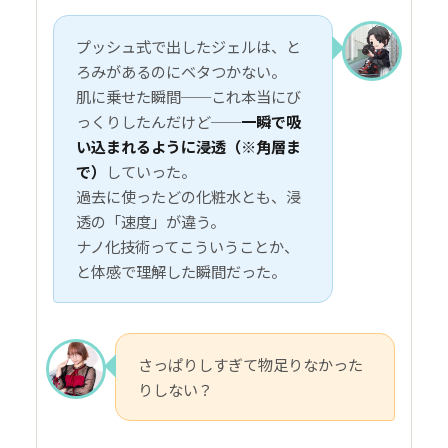
プッシュ式で出したジェルは、と
ろみがあるのにベタつかない。
肌に乗せた瞬間──これ本当にび
っくりしたんだけど──
一瞬で吸
い込まれるように浸透（※角層ま
で）
していった。
過去に使ったどの化粧水とも、浸
透の「速度」が違う。
ナノ化技術ってこういうことか、
と体感で理解した瞬間だった。
さっぱりしすぎて物足りなかった
りしない？