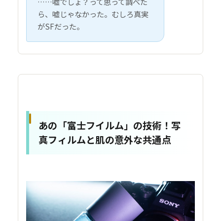
……嘘でしょ？って思って調べた
ら、嘘じゃなかった。むしろ真実
がSFだった。
あの「富士フイルム」の技術！写
真フィルムと肌の意外な共通点