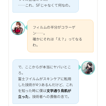
……これ、SFじゃなくて何なの。
フィルムの半分がコラーゲ
ン……。
確かにそれは「え？」ってなる
わ。
で、ここからが本当にヤバいとこ
ろ。
富士フイルムがスキンケアに転用
した技術が4つあるんだけど、これ
を知った時に僕は
文字通り鳥肌が
立った
。技術者への畏敬の念で。