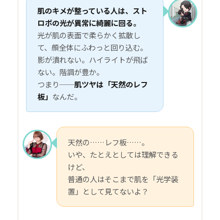
肌のキメが整っている人は、スト
ロボの光が異常に綺麗に回る。
光が肌の表面で柔らかく拡散し
て、顔全体にふわっと回り込む。
影が潰れない。ハイライトが飛ば
ない。階調が豊か。
つまり──
肌ツヤは「天然のレフ
板」
なんだ。
天然の……レフ板……。
いや、たとえとしては理解できる
けど、
普通の人はそこまで肌を「光学装
置」として見てないよ？