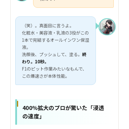
（笑）。真面目に言うよ。
化粧水・美容液・乳液の3役がこの
1本で完結するオールインワン保湿
液。
洗顔後、プッシュして、塗る。
終
わり。10秒。
F1のピット作業みたいなもんで、
この爆速さが本体性能。
400%拡大のプロが驚いた「浸透
の速度」