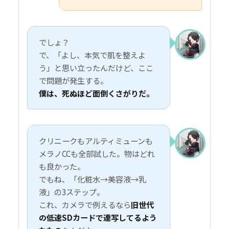
でしょ？
で、「よし、本気で肌を整えよ
う」と思い立ったんだけど、ここ
で問題が発生する。
僕は、死ぬほど面倒くさがりだ。
クリニークもアルティミューンも
メラノCCも全部試した。物はどれ
も良かった。
でもね、「化粧水→美容液→乳
液」の3ステップ。
これ、カメラで例えるなら
旧世代
の低速SDカードで連写してるよう