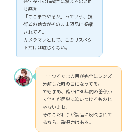
光学設計の精緻さに震えるのと同
じ感覚。
「ここまでやるか」っていう、技
術者の執念がそのまま製品に凝縮
されてる。
カメラマンとして、このリスペク
トだけは嘘じゃない。
……つるたまの目が完全にレンズ
分解した時の目になってる。
でもまあ、確かに90年間の蓄積っ
て他社が簡単に追いつけるものじ
ゃないよね。
そのこだわりが製品に反映されて
るなら、説得力はある。