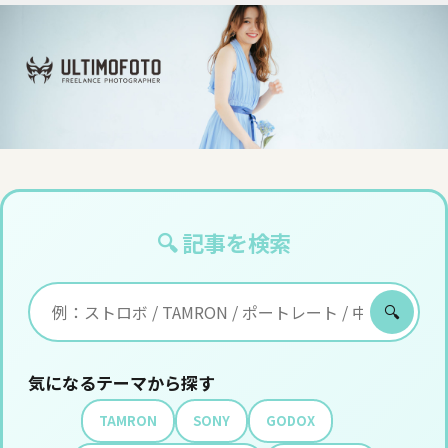
🔍 記事を検索
🔍
気になるテーマから探す
TAMRON
SONY
GODOX