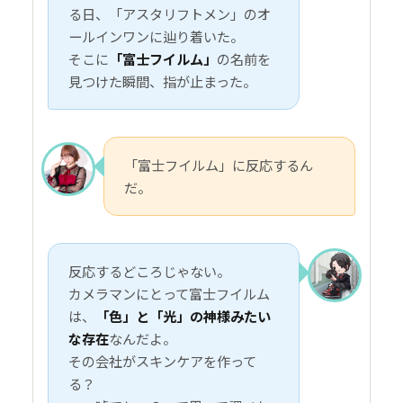
る日、「アスタリフトメン」のオ
ールインワンに辿り着いた。
そこに
「富士フイルム」
の名前を
見つけた瞬間、指が止まった。
「富士フイルム」に反応するん
だ。
反応するどころじゃない。
カメラマンにとって富士フイルム
は、
「色」と「光」の神様みたい
な存在
なんだよ。
その会社がスキンケアを作って
る？