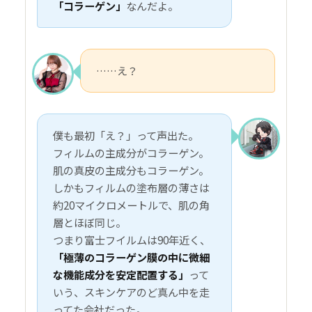
「コラーゲン」
なんだよ。
……え？
僕も最初「え？」って声出た。
フィルムの主成分がコラーゲン。
肌の真皮の主成分もコラーゲン。
しかもフィルムの塗布層の薄さは
約20マイクロメートルで、肌の角
層とほぼ同じ。
つまり富士フイルムは90年近く、
「極薄のコラーゲン膜の中に微細
な機能成分を安定配置する」
って
いう、スキンケアのど真ん中を走
ってた会社だった。