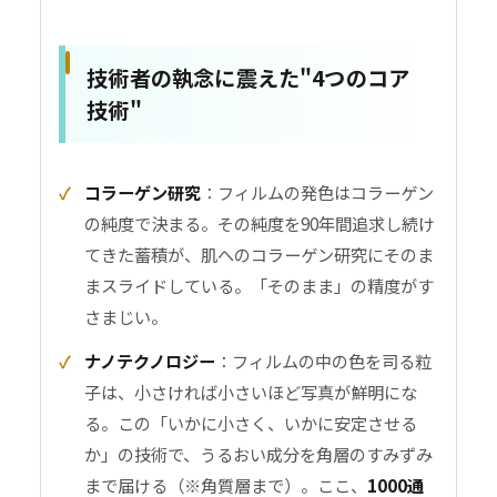
技術者の執念に震えた"4つのコア
技術"
コラーゲン研究
：フィルムの発色はコラーゲン
の純度で決まる。その純度を90年間追求し続け
てきた蓄積が、肌へのコラーゲン研究にそのま
まスライドしている。「そのまま」の精度がす
さまじい。
ナノテクノロジー
：フィルムの中の色を司る粒
子は、小さければ小さいほど写真が鮮明にな
る。この「いかに小さく、いかに安定させる
か」の技術で、うるおい成分を角層のすみずみ
まで届ける（※角質層まで）。ここ、
1000通