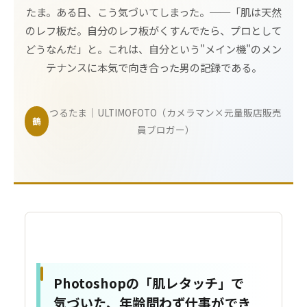
たま。ある日、こう気づいてしまった。──「肌は天然
のレフ板だ。自分のレフ板がくすんでたら、プロとして
どうなんだ」と。これは、自分という"メイン機"のメン
テナンスに本気で向き合った男の記録である。
つるたま｜ULTIMOFOTO（カメラマン×元量販店販売
鶴
員ブロガー）
Photoshopの「肌レタッチ」で
気づいた、年齢問わず仕事ができ