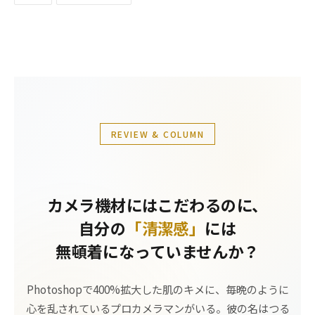
REVIEW & COLUMN
カメラ機材にはこだわるのに、
自分の
「清潔感」
には
無頓着になっていませんか？
Photoshopで400%拡大した肌のキメに、毎晩のように
心を乱されているプロカメラマンがいる。彼の名はつる