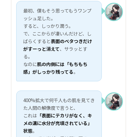
最初、僕もそう思ってもうワンプ
ッシュ足した。
すると、しっかり潤う。
で、ここからが凄いんだけど、し
ばらくすると
表面のベタつきだけ
がすーっと消えて
、サラッとす
る。
なのに
肌の内側には「もちもち
感」がしっかり残ってる
。
400%拡大で何千人もの肌を見てき
た人間の解像度で言うと、
これは
「表面にテカリがなく、キ
メの溝に水分が充填されている」
状態
。