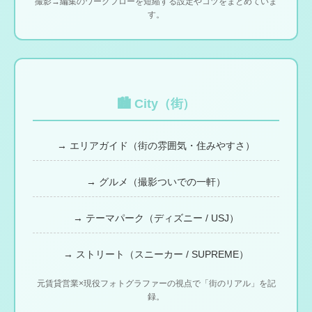
撮影→編集のワークフローを短縮する設定やコツをまとめていま
す。
🏙 City（街）
→ エリアガイド（街の雰囲気・住みやすさ）
→ グルメ（撮影ついでの一軒）
→ テーマパーク（ディズニー / USJ）
→ ストリート（スニーカー / SUPREME）
元賃貸営業×現役フォトグラファーの視点で「街のリアル」を記
録。