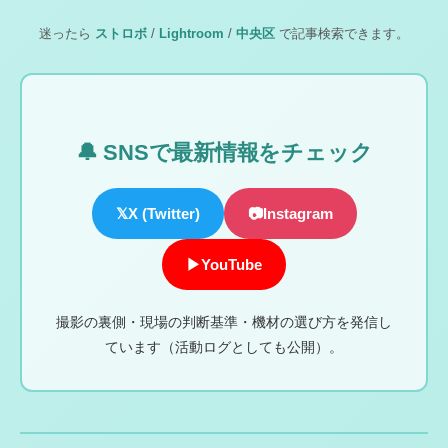
迷ったら
ストロボ
/
Lightroom
/
中央区
で記事検索できます。
🔔 SNSで最新情報をチェック
𝕏
X (Twitter)
📷
Instagram
▶
YouTube
撮影の裏側・現場の判断基準・機材の選び方を発信し
ています（活動ログとしても公開）。