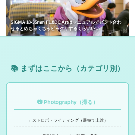
SIGMA 18-35mm F1.8DC Artはマニュアルでピント合わ
せるとめちゃくちゃビックリするくらいいい
📚 まずはここから（カテゴリ別）
📷 Photography（撮る）
→ ストロボ・ライティング（最短で上達）