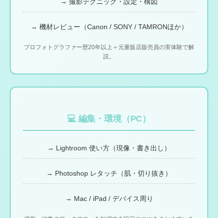
→ 撮影テクニック・設定・構図
→ 機材レビュー（Canon / SONY / TAMRONほか）
プロフォトグラファー歴20年以上＋元量販店販売員の実体験で解
説。
💻 編集・環境（PC）
→ Lightroom 使い方（現像・書き出し）
→ Photoshop レタッチ（肌・切り抜き）
→ Mac / iPad / デバイス周り