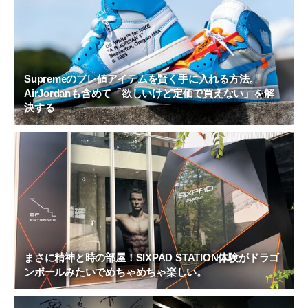
Supremeのプレ値アイテムを賢く手に入れる方法。
AirJordanも含めて「欲しいけど定価で買えない」を解
決する
まさに精神と時の部屋！SIXPAD STATION体験がドラゴ
ンボールみたいでめちゃめちゃ楽しい。