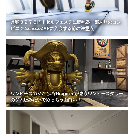
月額３２７８円！セルフエステに脱毛器一部ありのコン
ビニジムchocoZAPに入会する前の注意点
ワンピースのジム 渋谷Bragmenが東京ワンピースタワー
のジム版みたいでめっちゃ面白い！