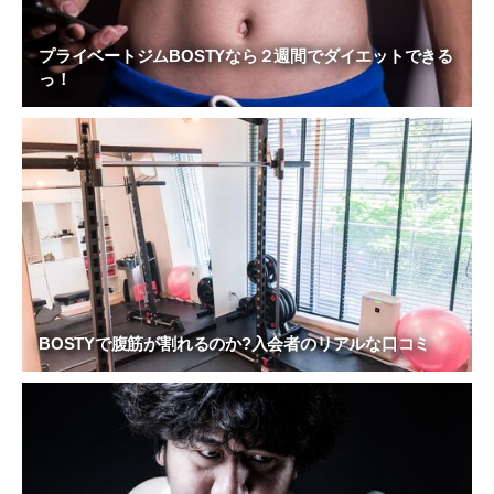
プライベートジムBOSTYなら２週間でダイエットできる
っ！
BOSTYで腹筋が割れるのか?入会者のリアルな口コミ