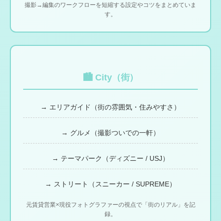
撮影→編集のワークフローを短縮する設定やコツをまとめていま
す。
🏙 City（街）
→ エリアガイド（街の雰囲気・住みやすさ）
→ グルメ（撮影ついでの一軒）
→ テーマパーク（ディズニー / USJ）
→ ストリート（スニーカー / SUPREME）
元賃貸営業×現役フォトグラファーの視点で「街のリアル」を記
録。