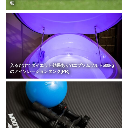
朝
入るだけでダイエット効果あり?!エプソムソルト500kg
のアイソレーションタンク[PR]