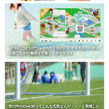
【FiNCごほうびウォーカー】かわいいオトモとバーチャ
ル旅しながら無理せず楽しくダイエット
世の中のOver30ってこんな元気なんだ・・・と実感した