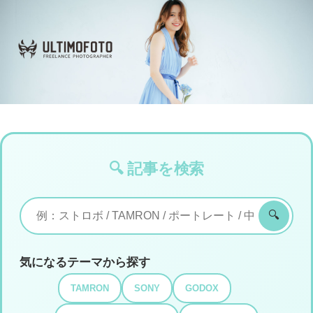
🔍 記事を検索
🔍
気になるテーマから探す
TAMRON
SONY
GODOX