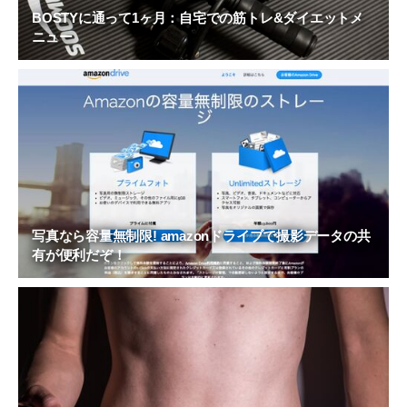
BOSTYに通って1ヶ月：自宅での筋トレ&ダイエットメ
ニュー
写真なら容量無制限! amazonドライブで撮影データの共
有が便利だぞ！