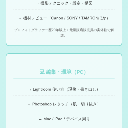
→ 撮影テクニック・設定・構図
→ 機材レビュー（Canon / SONY / TAMRONほか）
プロフォトグラファー歴20年以上＋元量販店販売員の実体験で解
説。
💻 編集・環境（PC）
→ Lightroom 使い方（現像・書き出し）
→ Photoshop レタッチ（肌・切り抜き）
→ Mac / iPad / デバイス周り