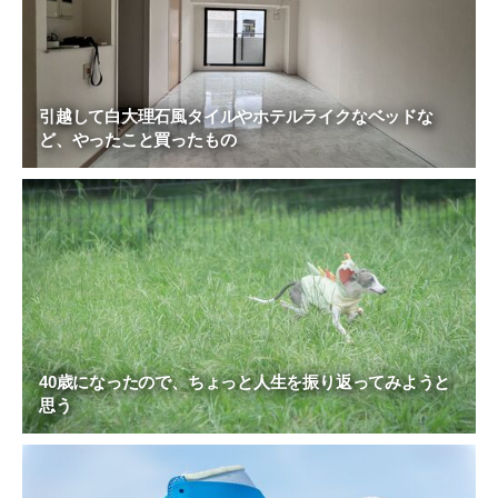
引越して白大理石風タイルやホテルライクなベッドな
ど、やったこと買ったもの
40歳になったので、ちょっと人生を振り返ってみようと
思う