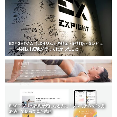
EXFIGHTジム（LDHジム）の料金・評判を正直レビュ
ー。格闘技未経験が行ってわかったこと
FiNCアプリの評判が気になる人に！プレミアムを2ヶ月
経過して使って見た感想