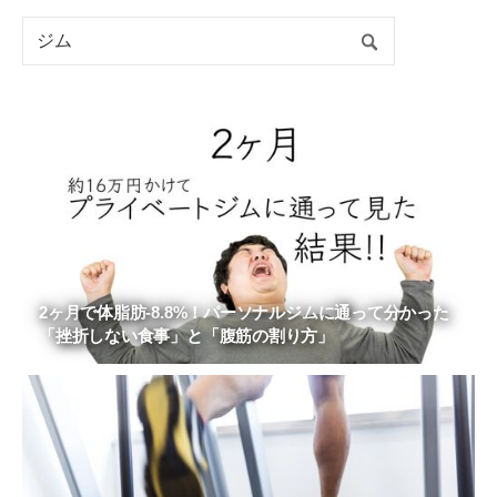
2ヶ月で体脂肪-8.8%！パーソナルジムに通って分かった
「挫折しない食事」と「腹筋の割り方」