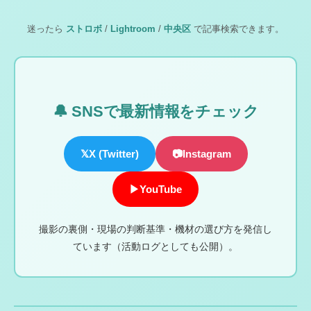
迷ったら
ストロボ
/
Lightroom
/
中央区
で記事検索できます。
🔔 SNSで最新情報をチェック
𝕏
X (Twitter)
📷
Instagram
▶
YouTube
撮影の裏側・現場の判断基準・機材の選び方を発信し
ています（活動ログとしても公開）。